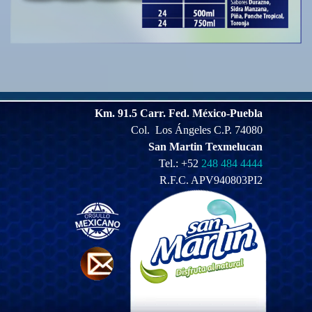
Km. 91.5 Carr. Fed.
México-Puebla
Col. Los Ángeles
C.P. 74080
San Martin
Texmelucan
Tel.: +52
248 484 4444
R.F.C. APV940803PI2