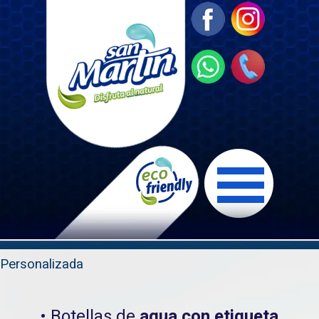
Personalizada
• Botellas de
agua con etiqueta