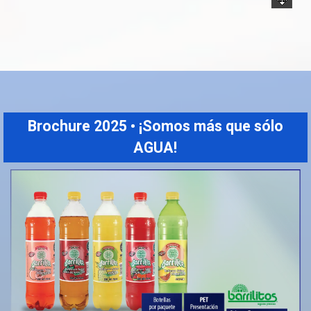
Brochure 2025 • ¡Somos más que sólo
AGUA!