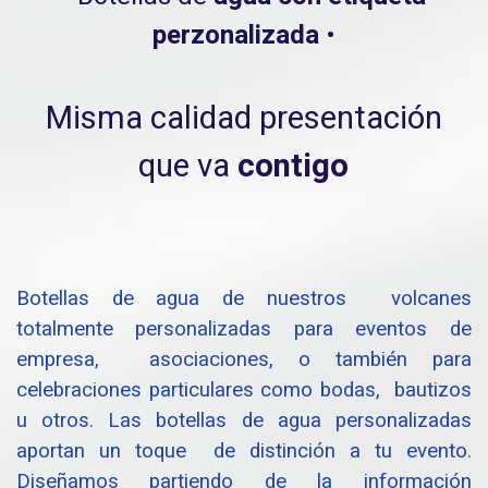
perzonalizada
•
Misma calidad presentación
que va
contigo
Botellas de agua de nuestros volcanes
totalmente personalizadas para eventos de
empresa, asociaciones, o también para
celebraciones particulares como bodas, bautizos
u otros. Las botellas de agua personalizadas
aportan un toque de distinción a tu evento.
Diseñamos partiendo de la información